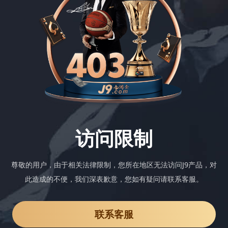
访问限制
尊敬的用户，由于相关法律限制，您所在地区无法访问J9产品，对
此造成的不便，我们深表歉意，您如有疑问请联系客服。
联系客服